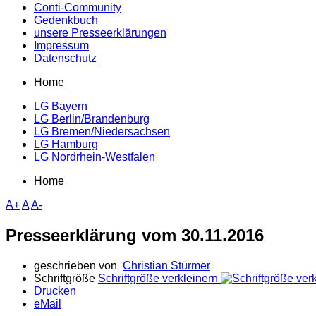
Conti-Community
Gedenkbuch
unsere Presseerklärungen
Impressum
Datenschutz
Home
LG Bayern
LG Berlin/Brandenburg
LG Bremen/Niedersachsen
LG Hamburg
LG Nordrhein-Westfalen
Home
A+
A
A-
Presseerklärung vom 30.11.2016
geschrieben von
Christian Stürmer
Schriftgröße
Schriftgröße verkleinern
Drucken
eMail