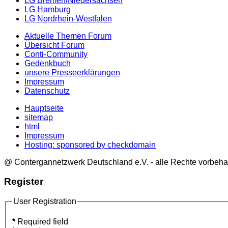
LG Bremen/Niedersachsen
LG Hamburg
LG Nordrhein-Westfalen
Aktuelle Themen Forum
Übersicht Forum
Conti-Community
Gedenkbuch
unsere Presseerklärungen
Impressum
Datenschutz
Hauptseite
sitemap
html
Impressum
Hosting: sponsored by checkdomain
@ Contergannetzwerk Deutschland e.V. - alle Rechte vorbeha
Register
User Registration
*
Required field