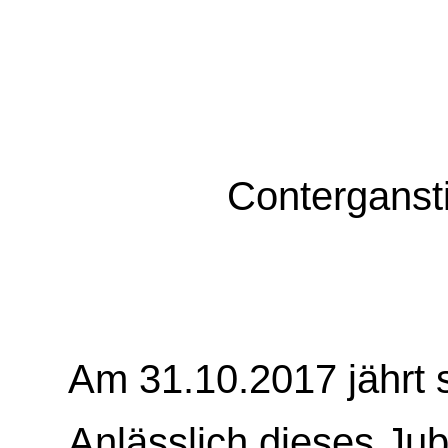
Contergansti
Am 31.10.2017 jährt 
Anlässlich dieses Jub