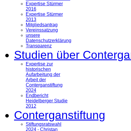
Expertise Stürmer
2016
Expertise Stürmer
2013
Mitgliedsantrag
Vereinssatzung
unsere
Datenschutzerklärung
Transparenz
Studien über Conterga
Expertise zur
historischen
Aufarbeitung der
Arbeit der
Conterganstiftung
2024
Endbericht
Heidelberger Studie
2012
Conterganstiftung
Stiftungsratswahl
2024 - Christan