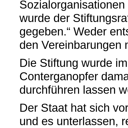
Sozialorganisationen
wurde der Stiftungsra
gegeben.“ Weder ents
den Vereinbarungen m
Die Stiftung wurde i
Conterganopfer damals
durchführen lassen wo
Der Staat hat sich v
und es unterlassen, r