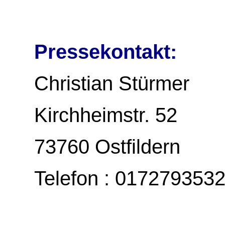
Pressekontakt:
Christian Stürmer
Kirchheimstr. 52
73760 Ostfildern
Telefon : 017279353