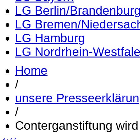
LG Berlin/Brandenbur
LG Bremen/Niedersac
LG Hamburg
LG Nordrhein-Westfal
Home
/
unsere Presseerkläru
/
Conterganstiftung wird 