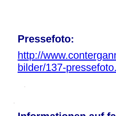
Pressefoto:
http://www.contergan
bilder/137-pressefoto
.
.