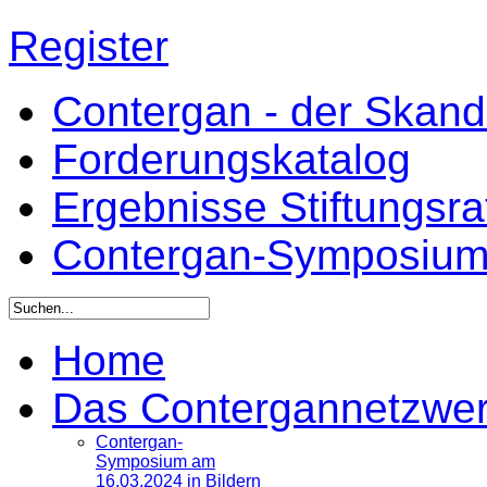
Register
Contergan - der Skandal
Forderungskatalog
Ergebnisse Stiftungsr
Contergan-Symposiu
Home
Das Contergannetzwe
Contergan-
Symposium am
16.03.2024 in Bildern