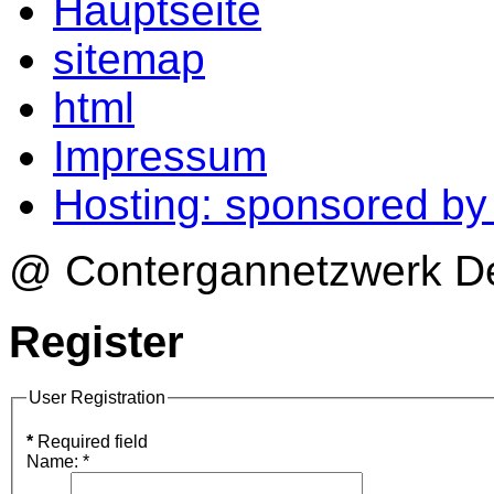
Hauptseite
sitemap
html
Impressum
Hosting: sponsored b
@ Contergannetzwerk Deu
Register
User Registration
*
Required field
Name:
*