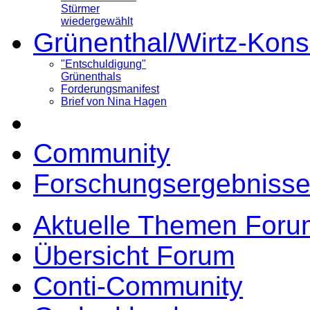
Stürmer
wiedergewählt
Grünenthal/Wirtz-Kons
"Entschuldigung"
Grünenthals
Forderungsmanifest
Brief von Nina Hagen
Community
Forschungsergebnisse
Aktuelle Themen Foru
Übersicht Forum
Conti-Community