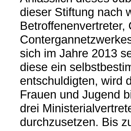
dieser Stiftung nach 
Betroffenenvertreter,
Contergannetzwerkes 
sich im Jahre 2013 s
diese ein selbstbest
entschuldigten, wird 
Frauen und Jugend bis
drei Ministerialvertr
durchzusetzen. Bis z