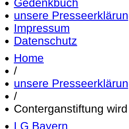
Gedenkbuch
unsere Presseerkläru
Impressum
Datenschutz
Home
/
unsere Presseerkläru
/
Conterganstiftung wird 
LG Bayern