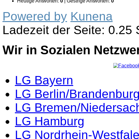
Heutige Antworten:
0
|
Gestrige Antworten:
0
Powered by
Kunena
Ladezeit der Seite: 0.2
Wir in Sozialen Netzwe
LG Bayern
LG Berlin/Brandenbur
LG Bremen/Niedersac
LG Hamburg
LG Nordrhein-Westfal