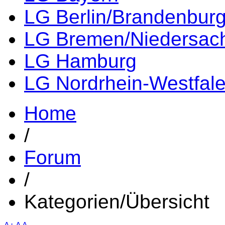
LG Berlin/Brandenbur
LG Bremen/Niedersac
LG Hamburg
LG Nordrhein-Westfal
Home
/
Forum
/
Kategorien/Übersicht