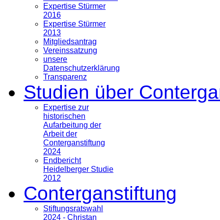
Expertise Stürmer
2016
Expertise Stürmer
2013
Mitgliedsantrag
Vereinssatzung
unsere
Datenschutzerklärung
Transparenz
Studien über Conterga
Expertise zur
historischen
Aufarbeitung der
Arbeit der
Conterganstiftung
2024
Endbericht
Heidelberger Studie
2012
Conterganstiftung
Stiftungsratswahl
2024 - Christan