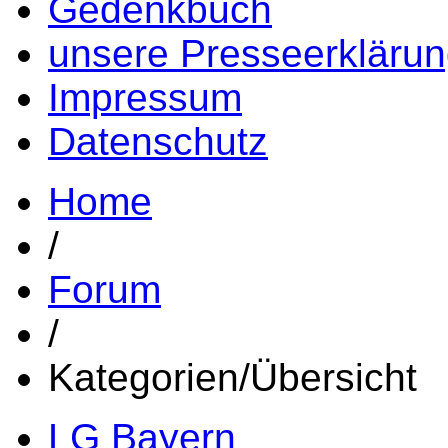
Gedenkbuch
unsere Presseerkläru
Impressum
Datenschutz
Home
/
Forum
/
Kategorien/Übersicht
LG Bayern