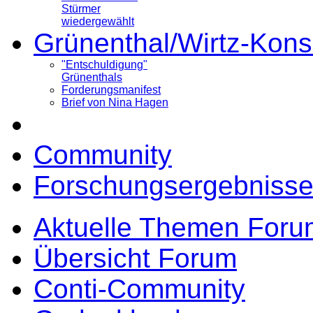
Stürmer
wiedergewählt
Grünenthal/Wirtz-Kons
"Entschuldigung"
Grünenthals
Forderungsmanifest
Brief von Nina Hagen
Community
Forschungsergebnisse
Aktuelle Themen Foru
Übersicht Forum
Conti-Community