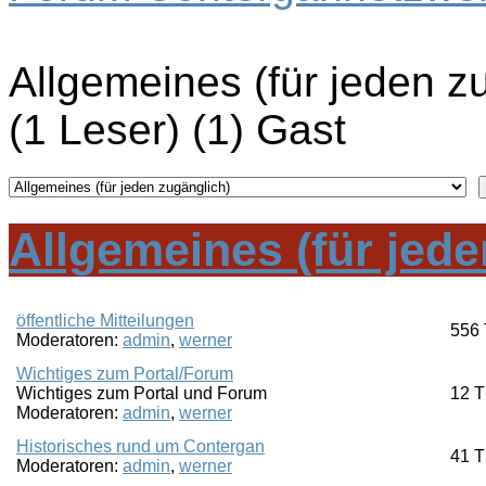
Allgemeines (für jeden z
(1 Leser) (1) Gast
Allgemeines (für jede
öffentliche Mitteilungen
556
Moderatoren:
admin
,
werner
Wichtiges zum Portal/Forum
Wichtiges zum Portal und Forum
12
T
Moderatoren:
admin
,
werner
Historisches rund um Contergan
41
T
Moderatoren:
admin
,
werner