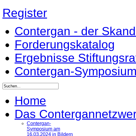
Register
Contergan - der Skandal
Forderungskatalog
Ergebnisse Stiftungsr
Contergan-Symposiu
Home
Das Contergannetzwe
Contergan-
Symposium am
16.03.2024 in Bildern