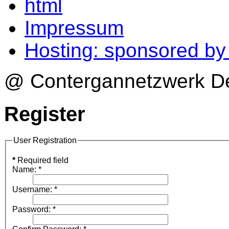
html
Impressum
Hosting: sponsored b
@ Contergannetzwerk Deu
Register
User Registration
*
Required field
Name:
*
Username:
*
Password:
*