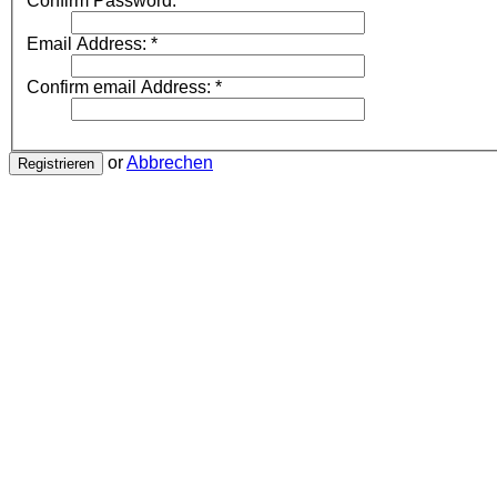
Confirm Password:
*
Email Address:
*
Confirm email Address:
*
or
Abbrechen
Registrieren